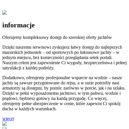
informacje
Oferujemy kompleksowy dostęp do szerokiej oferty jachtów
Dzięki naszemu serwisowi zyskujesz łatwy dostęp do najlepszych
mazurskich jednostek – od sportowych po luksusowe jachty – w
jednym miejscu, bez konieczności przeglądania setek portali.
Naszym celem jest zapewnienie Ci wygody, bezpieczeństwa i pełnej
satysfakcji z każdej podróży.
Dodatkowo, oferujemy profesjonalne wsparcie na wodzie – nasze
jachty są zawsze przygotowane do rejsu, a w razie potrzeby nasi
armatorzy są dostępni, by pomóc zarówno w porcie, jak i na szlaku.
Dzięki w pełni wyposażonemu jachtowi, w tym paliwu, wodzie i
prądowi, będziesz gotowy na każdą przygodę. Co więcej,
oferujemy pełne ubezpieczenie w cenie, które zapewni Ci spokój
ducha w każdych warunkach.
więcej