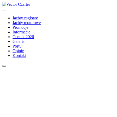
Jachty żaglowe
Jachty motorowe
Promocje
Informacje
Cennik 2026
Galeria
Porty
Opinie
Kontakt