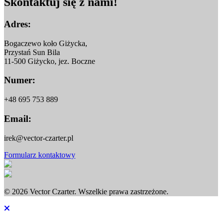
Skontaktuj
się z nami!
Adres:
Bogaczewo koło Giżycka,
Przystań Sun Bila
11-500 Giżycko, jez. Boczne
Numer:
+48 695 753 889
Email:
irek@vector-czarter.pl
Formularz kontaktowy
© 2026 Vector Czarter. Wszelkie prawa zastrzeżone.