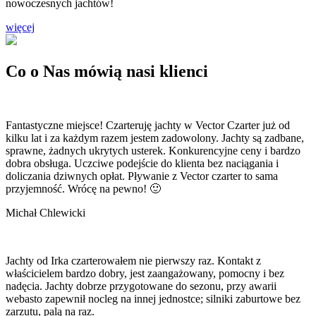
nowoczesnych jachtów!
więcej
Co o Nas mówią
nasi klienci
Fantastyczne miejsce! Czarteruję jachty w Vector Czarter już od
kilku lat i za każdym razem jestem zadowolony. Jachty są zadbane,
sprawne, żadnych ukrytych usterek. Konkurencyjne ceny i bardzo
dobra obsługa. Uczciwe podejście do klienta bez naciągania i
doliczania dziwnych opłat. Pływanie z Vector czarter to sama
przyjemność. Wrócę na pewno! 🙂
Michał Chlewicki
Jachty od Irka czarterowałem nie pierwszy raz. Kontakt z
właścicielem bardzo dobry, jest zaangażowany, pomocny i bez
nadęcia. Jachty dobrze przygotowane do sezonu, przy awarii
webasto zapewnił nocleg na innej jednostce; silniki zaburtowe bez
zarzutu, palą na raz.