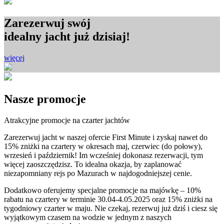
Zarezerwuj swój
idealny jacht już dzisiaj!
więcej
Nasze
promocje
Atrakcyjne promocje na czarter jachtów
Zarezerwuj jacht w naszej ofercie First Minute i zyskaj nawet do
15% zniżki na czartery w okresach maj, czerwiec (do połowy),
wrzesień i październik! Im wcześniej dokonasz rezerwacji, tym
więcej zaoszczędzisz. To idealna okazja, by zaplanować
niezapomniany rejs po Mazurach w najdogodniejszej cenie.
Dodatkowo oferujemy specjalne promocje na majówkę – 10%
rabatu na czartery w terminie 30.04-4.05.2025 oraz 15% zniżki na
tygodniowy czarter w maju. Nie czekaj, rezerwuj już dziś i ciesz się
wyjątkowym czasem na wodzie w jednym z naszych