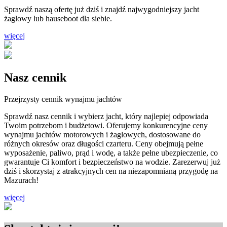
Sprawdź naszą ofertę już dziś i znajdź najwygodniejszy jacht
żaglowy lub hauseboot dla siebie.
więcej
Nasz
cennik
Przejrzysty cennik wynajmu jachtów
Sprawdź nasz cennik i wybierz jacht, który najlepiej odpowiada
Twoim potrzebom i budżetowi. Oferujemy konkurencyjne ceny
wynajmu jachtów motorowych i żaglowych, dostosowane do
różnych okresów oraz długości czarteru. Ceny obejmują pełne
wyposażenie, paliwo, prąd i wodę, a także pełne ubezpieczenie, co
gwarantuje Ci komfort i bezpieczeństwo na wodzie. Zarezerwuj już
dziś i skorzystaj z atrakcyjnych cen na niezapomnianą przygodę na
Mazurach!
więcej