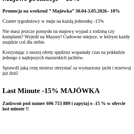
Promocja na weekend ” Majówka” 30.04-3.05.2026– 10%
Czarter tygodniowy w maju na każdą jednostkę -15%
Nie masz jeszcze pomysłu na majowy wypad z rodziną czy
kumplami? Wyjedź na Mazury! Cudowne miejsce, w którym każdy
znajdzie coś dla siebie.
Korzystając z naszej oferty spędzisz wspaniały czas na pokładzie
jednego z najlepszych mazurskich jachtów.
Sprawdź jaką cenę możesz otrzymać za wymarzony jacht i rezerwuj
już dziś!
Last Minute -15% MAJÓWKA
Zadzwoń pod numer 696 753 889 i zapytaj o -15 % w ofercie
last minute !!