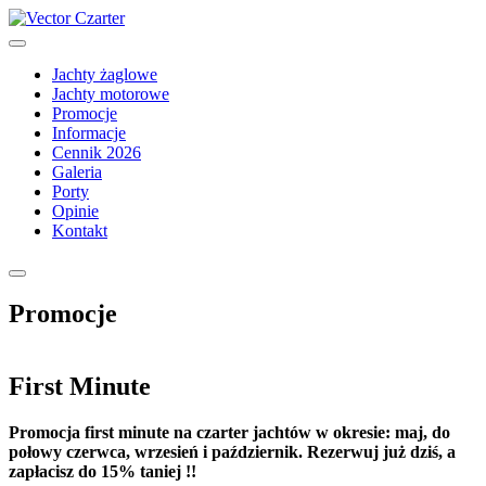
Jachty żaglowe
Jachty motorowe
Promocje
Informacje
Cennik 2026
Galeria
Porty
Opinie
Kontakt
Promocje
First Minute
Promocja first minute na czarter jachtów w okresie: maj, do
połowy czerwca, wrzesień i październik. Rezerwuj już dziś, a
zapłacisz do 15% taniej !!