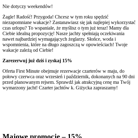
Nie dotyczy weekendów!
Żagle! Radość! Przygoda! Chcesz w tym roku spędzić
niezapomniane wakacje? Zastanawiasz się jak najlepiej wykorzystać
czas urlopu? To wspaniale, że myślisz o tym już teraz! Mamy dla
Ciebie idealną propozycję! Nasze jachty spełniają oczekiwania
nawet najbardziej wymagających żeglarzy. Słońce, woda i
wspomnienia, które na długo zagoszczą w opowieściach! Twoje
wakacje zależą od Ciebie!
Zarezerwuj już dziś i zyskaj 15%
Oferta First Minute obejmuje rezerwacje czarterów w maju, do
połowy czerwca oraz wrzesień i październik, dokonanych na 90 dni
przed planowanym rejsem. Sprawdź jak atrakcyjną cenę ma Twój
wymarzony jacht! Czarter jachtów k. Giżycka zapraszamy!
Majowe promocje – 15%